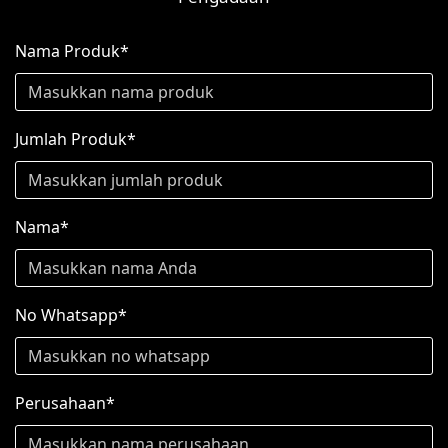
Nama Produk*
Jumlah Produk*
Nama*
No Whatsapp*
Perusahaan*