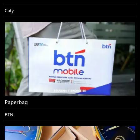
Coty
Paperbag
BTN