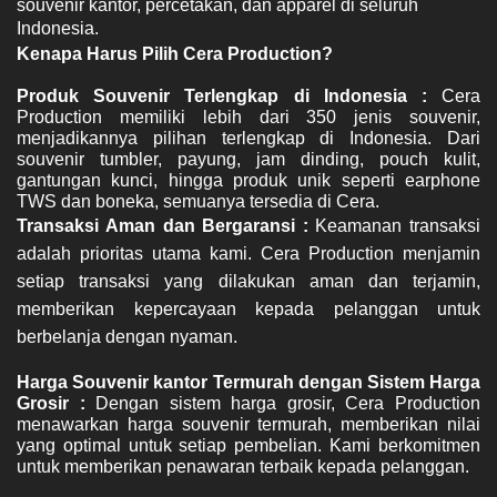
souvenir kantor, percetakan, dan apparel di seluruh 
Indonesia.
Kenapa Harus Pilih Cera Production? 
Produk Souvenir Terlengkap di Indonesia : 
Cera 
Production memiliki lebih dari 350 jenis souvenir, 
menjadikannya pilihan terlengkap di Indonesia. Dari 
souvenir tumbler, payung, jam dinding, pouch kulit, 
gantungan kunci, hingga produk unik seperti earphone 
TWS dan boneka, semuanya tersedia di Cera.
Transaksi Aman dan Bergaransi : 
Keamanan transaksi 
adalah prioritas utama kami. Cera Production menjamin 
setiap transaksi yang dilakukan aman dan terjamin, 
memberikan kepercayaan kepada pelanggan untuk 
berbelanja dengan nyaman.
Harga Souvenir kantor Termurah dengan Sistem Harga 
Grosir : 
Dengan sistem harga grosir, Cera Production 
menawarkan harga souvenir termurah, memberikan nilai 
yang optimal untuk setiap pembelian. Kami berkomitmen 
untuk memberikan penawaran terbaik kepada pelanggan.