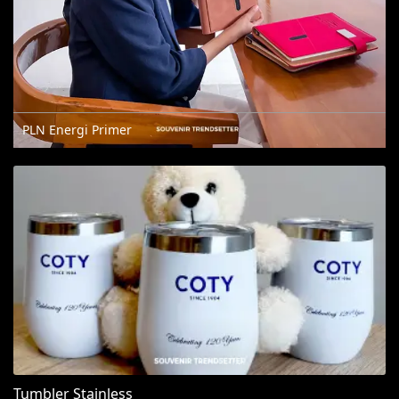
PLN Energi Primer
Tumbler Stainless