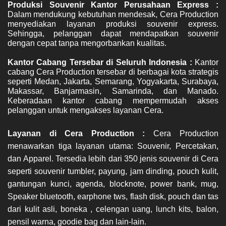
Dalam mendukung kebutuhan mendesak, Cera Production 
menyediakan layanan produksi souvenir express. 
Sehingga, pelanggan dapat mendapatkan souvenir 
dengan cepat tanpa mengorbankan kualitas.
Kantor Cabang Tersebar di Seluruh Indonesia : 
Kantor 
cabang Cera Production tersebar di berbagai kota strategis 
seperti Medan, Jakarta, Semarang, Yogyakarta, Surabaya, 
Makassar, Banjarmasin, Samarinda, dan Manado. 
Keberadaan kantor cabang mempermudah akses 
pelanggan untuk mengakses layanan Cera.
Layanan di Cera Production : 
Cera Production 
menawarkan tiga layanan utama: Souvenir, Percetakan, 
dan Apparel. 
Tersedia lebih dari 350 jenis souvenir di Cera 
seperti souvenir tumbler, payung, jam dinding, pouch kulit, 
gantungan kunci, agenda, blocknote, power bank, mug, 
Speaker bluetooth, earphone tws, flash disk, pouch dan tas 
dari kulit asli, boneka , celengan uang, lunch kits, balon, 
pensil warna, goodie bag dan lain-lain. 