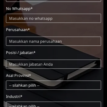
No Whatsapp*
Perusahaan*
Posisi / jabatan*
Asal Provinsi*
Industri*