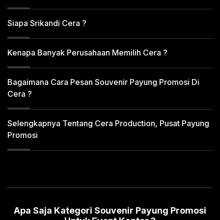
Siapa Srikandi Cera ?
⁠⁠Kenapa Banyak Perusahaan Memilih Cera ?
Bagaimana Cara Pesan Souvenir Payung Promosi Di
Cera ?
Selengkapnya Tentang Cera Production, Pusat Payung
Promosi
Apa Saja Kategori Souvenir Payung Promosi