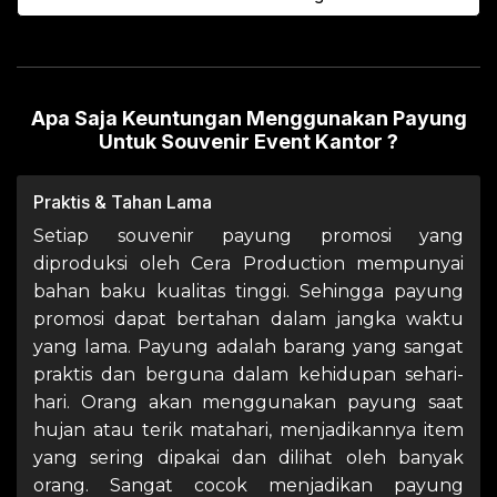
Apa Saja Keuntungan Menggunakan Payung
Untuk Souvenir Event Kantor ?
Praktis & Tahan Lama
Setiap souvenir payung promosi yang
diproduksi oleh Cera Production mempunyai
bahan baku kualitas tinggi. Sehingga payung
promosi dapat bertahan dalam jangka waktu
yang lama. Payung adalah barang yang sangat
praktis dan berguna dalam kehidupan sehari-
hari. Orang akan menggunakan payung saat
hujan atau terik matahari, menjadikannya item
yang sering dipakai dan dilihat oleh banyak
orang. Sangat cocok menjadikan payung